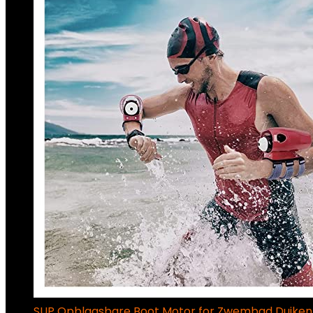
SUP Opblaasbare Boot Motor for Zwembad Duiken 