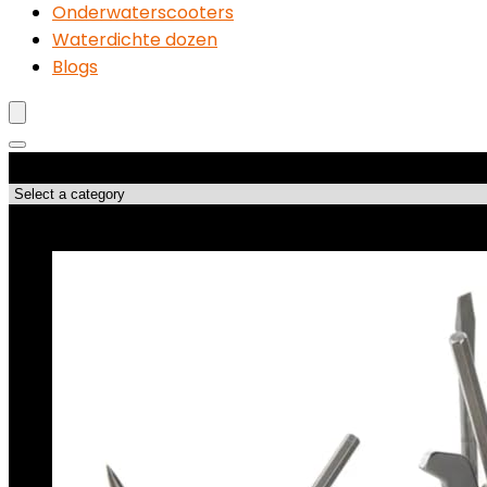
Onderwaterscooters
Waterdichte dozen
Blogs
Productcategorieën
Topdeals!!