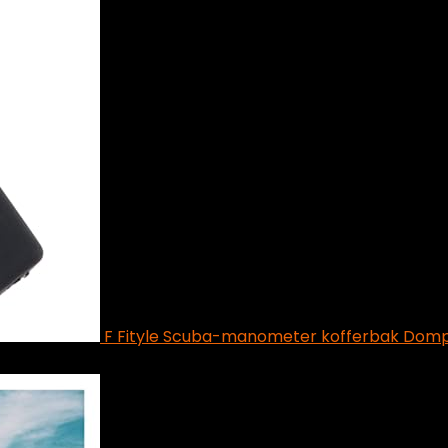
F Fityle Scuba-manometer kofferbak Do