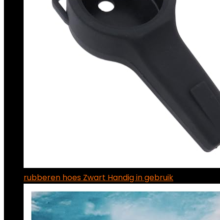
rubberen hoes Zwart Handig in gebruik