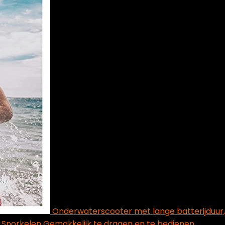
Onderwaterscooter met lange batterijduu
Snorkelen Gemakkelijk te dragen en te bedienen