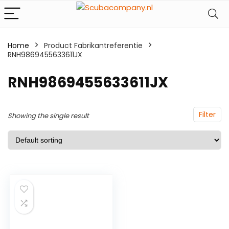
Home
Product Fabrikantreferentie
RNH9869455633611JX
‎RNH9869455633611JX
Filter
Showing the single result