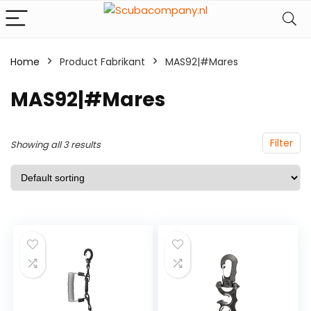
Home
Product Fabrikant
‎MAS92|#Mares
‎MAS92|#Mares
Filter
Showing all 3 results