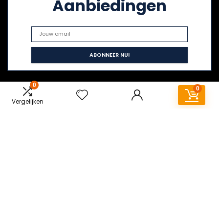
Aanbiedingen
0
0
Vergelijken
Snelle links
Home
Alles winkelen
Blogs
Overzicht
Onze webshops
Adverteren
Verklaringen