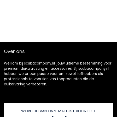
Over ons
Welkom bij scubacompany.nl, jouw ultieme bestemming voor
premium duikuitrusting en accessoires. Bij scubacompany.nl
hebben we er een passie voor om zowel liefhebbers als
professionals te voorzien van topproducten die de
duikervaring verbeteren.
WORD LID VAN ONZE MAILLIJST VOOR BEST